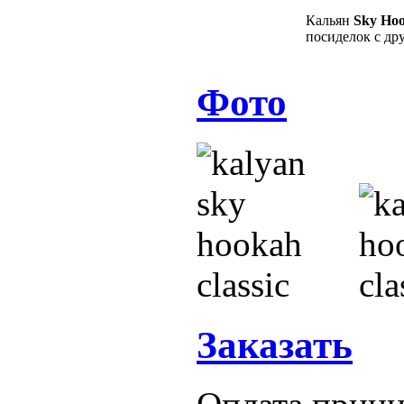
Кальян
Sky Hoo
посиделок с др
Фото
Заказать