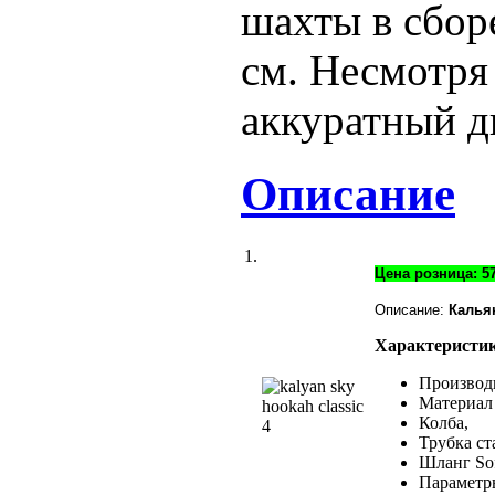
шахты в сборе
см. Несмотря
аккуратный д
Описание
1.
Цена розница: 57
Описание:
Калья
Характеристик
Производ
Материал
Колба,
Трубка ст
Шланг Sof
Параметры