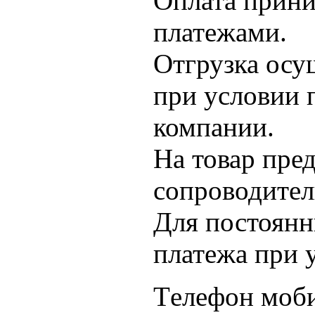
Оплата прини
платежами.
Отгрузка осущ
при условии 
компании.
На товар пре
сопроводител
Для постоянн
платежа при 
Тeлeфон моби