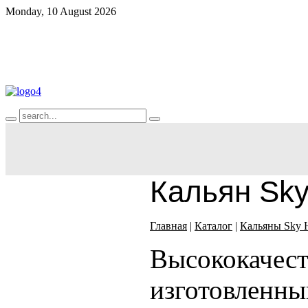
Monday, 10 August 2026
+7 (707) 250 25 00 (Whats App)
+7 (707) 702 93 95 (Whats App)
Режим работы: Пн-Пт с 11:00 до 00:00
Сб-Вс с 12:00 до 00:00
Кальян Sky
Главная
|
Каталог
|
Кальяны Sky 
Высококачес
изготовленны