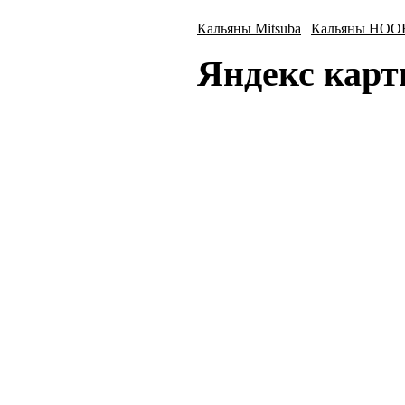
Кальяны Mitsuba
|
Кальяны HOO
Яндекс
карт